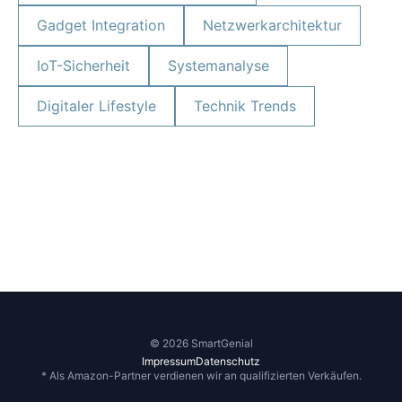
Gadget Integration
Netzwerkarchitektur
IoT-Sicherheit
Systemanalyse
Digitaler Lifestyle
Technik Trends
© 2026 SmartGenial
Impressum
Datenschutz
* Als Amazon-Partner verdienen wir an qualifizierten Verkäufen.