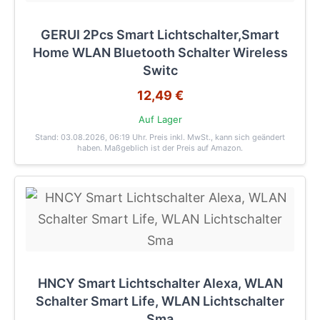
GERUI 2Pcs Smart Lichtschalter,Smart
Home WLAN Bluetooth Schalter Wireless
Switc
12,49 €
Auf Lager
Stand: 03.08.2026, 06:19 Uhr
. Preis inkl. MwSt., kann sich geändert
haben. Maßgeblich ist der Preis auf Amazon.
HNCY Smart Lichtschalter Alexa, WLAN
Schalter Smart Life, WLAN Lichtschalter
Sma