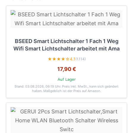
BSEED Smart Lichtschalter 1 Fach 1 Weg
Wifi Smart Lichtschalter arbeitet mit Ama
★★★★☆
4.1
(1.114)
17,90 €
Auf Lager
Stand: 03.08.2026, 06:19 Uhr
. Preis inkl. MwSt., kann sich geändert
haben. Maßgeblich ist der Preis auf Amazon.