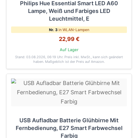
Philips Hue Essential Smart LED A60
Lampe, Weiß und Farbiges LED
Leuchtmittel, E
Nr. 3
in WLAN-Lampen
22,99 €
Auf Lager
Stand: 03.08.2026, 06:19 Uhr
. Preis inkl. MwSt., kann sich geändert
haben. Maßgeblich ist der Preis auf Amazon.
USB Aufladbar Batterie Glühbirne Mit
Fernbedienung, E27 Smart Farbwechsel
Farbig