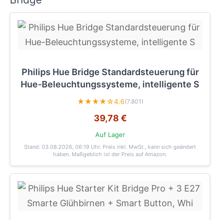
Philips Hue Bridge Standardsteuerung für
Hue-Beleuchtungssysteme, intelligente S
★★★★☆
4.6
(7.801)
39,78 €
Auf Lager
Stand: 03.08.2026, 06:19 Uhr
. Preis inkl. MwSt., kann sich geändert
haben. Maßgeblich ist der Preis auf Amazon.