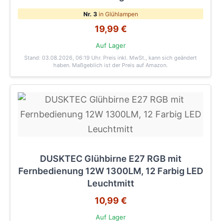
Nr. 3
in Glühlampen
19,99 €
Auf Lager
Stand: 03.08.2026, 06:19 Uhr
. Preis inkl. MwSt., kann sich geändert
haben. Maßgeblich ist der Preis auf Amazon.
DUSKTEC Glühbirne E27 RGB mit
Fernbedienung 12W 1300LM, 12 Farbig LED
Leuchtmitt
10,99 €
Auf Lager