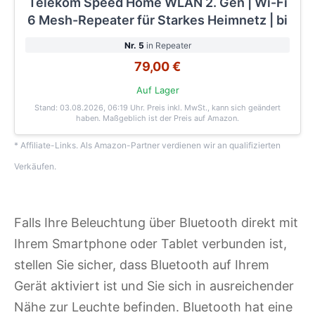
Telekom Speed Home WLAN 2. Gen | Wi-Fi
6 Mesh-Repeater für Starkes Heimnetz | bi
Nr. 5
in Repeater
79,00 €
Auf Lager
Stand: 03.08.2026, 06:19 Uhr
. Preis inkl. MwSt., kann sich geändert
haben. Maßgeblich ist der Preis auf Amazon.
* Affiliate-Links. Als Amazon-Partner verdienen wir an qualifizierten
Verkäufen.
Falls Ihre Beleuchtung über Bluetooth direkt mit
Ihrem Smartphone oder Tablet verbunden ist,
stellen Sie sicher, dass Bluetooth auf Ihrem
Gerät aktiviert ist und Sie sich in ausreichender
Nähe zur Leuchte befinden. Bluetooth hat eine