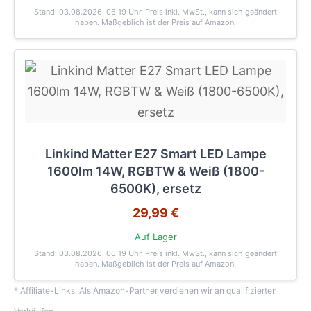
Stand: 03.08.2026, 06:19 Uhr
. Preis inkl. MwSt., kann sich geändert
haben. Maßgeblich ist der Preis auf Amazon.
Linkind Matter E27 Smart LED Lampe
1600lm 14W, RGBTW & Weiß (1800-
6500K), ersetz
29,99 €
Auf Lager
Stand: 03.08.2026, 06:19 Uhr
. Preis inkl. MwSt., kann sich geändert
haben. Maßgeblich ist der Preis auf Amazon.
* Affiliate-Links. Als Amazon-Partner verdienen wir an qualifizierten