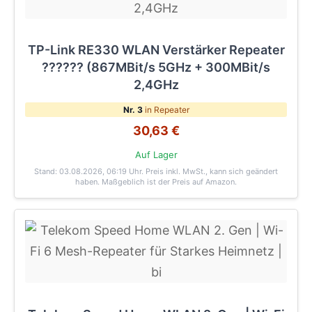
TP-Link RE330 WLAN Verstärker Repeater
?????? (867MBit/s 5GHz + 300MBit/s
2,4GHz
Nr. 3
in Repeater
30,63 €
Auf Lager
Stand: 03.08.2026, 06:19 Uhr
. Preis inkl. MwSt., kann sich geändert
haben. Maßgeblich ist der Preis auf Amazon.