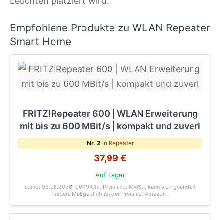
Leuchten platziert wird.
Empfohlene Produkte zu WLAN Repeater
Smart Home
FRITZ!Repeater 600 | WLAN Erweiterung
mit bis zu 600 MBit/s | kompakt und zuverl
Nr. 2
in Repeater
37,99 €
Auf Lager
Stand: 03.08.2026, 06:19 Uhr
. Preis inkl. MwSt., kann sich geändert
haben. Maßgeblich ist der Preis auf Amazon.