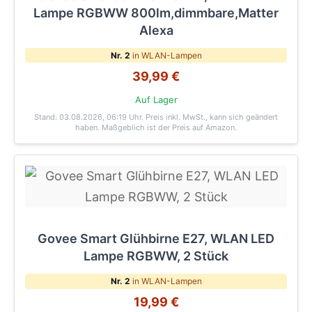
Lampe RGBWW 800lm,dimmbare,Matter
Alexa
Nr. 2
in WLAN-Lampen
39,99 €
Auf Lager
Stand: 03.08.2026, 06:19 Uhr
. Preis inkl. MwSt., kann sich geändert
haben. Maßgeblich ist der Preis auf Amazon.
Govee Smart Glühbirne E27, WLAN LED
Lampe RGBWW, 2 Stück
Nr. 2
in WLAN-Lampen
19,99 €