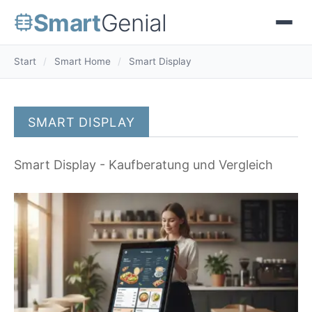
Smart
Genial
Start
/
Smart Home
/
Smart Display
SMART DISPLAY
Smart Display - Kaufberatung und Vergleich