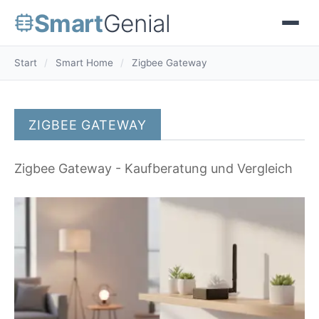
Smart
Genial
Start
/
Smart Home
/
Zigbee Gateway
ZIGBEE GATEWAY
Zigbee Gateway - Kaufberatung und Vergleich