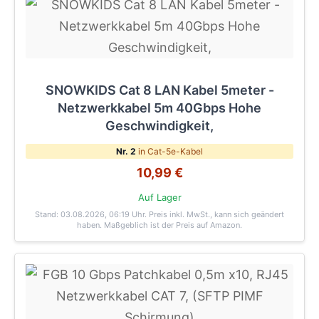
SNOWKIDS Cat 8 LAN Kabel 5meter -
Netzwerkkabel 5m 40Gbps Hohe
Geschwindigkeit,
Nr. 2
in Cat-5e-Kabel
10,99 €
Auf Lager
Stand: 03.08.2026, 06:19 Uhr
. Preis inkl. MwSt., kann sich geändert
haben. Maßgeblich ist der Preis auf Amazon.