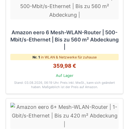
Amazon eero 6 Mesh-WLAN-Router | 500-
Mbit/s-Ethernet | Bis zu 560 m² Abdeckung
|
Nr. 1
in WLAN & Netzwerke für zuhause
359,98 €
Auf Lager
Stand: 03.08.2026, 06:19 Uhr
. Preis inkl. MwSt., kann sich geändert
haben. Maßgeblich ist der Preis auf Amazon.