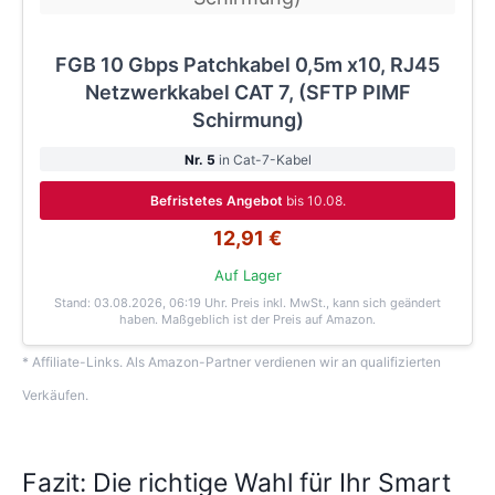
FGB 10 Gbps Patchkabel 0,5m x10, RJ45
Netzwerkkabel CAT 7, (SFTP PIMF
Schirmung)
Nr. 5
in Cat-7-Kabel
Befristetes Angebot
bis 10.08.
12,91 €
Auf Lager
Stand: 03.08.2026, 06:19 Uhr
. Preis inkl. MwSt., kann sich geändert
haben. Maßgeblich ist der Preis auf Amazon.
* Affiliate-Links. Als Amazon-Partner verdienen wir an qualifizierten
Verkäufen.
Fazit: Die richtige Wahl für Ihr Smart