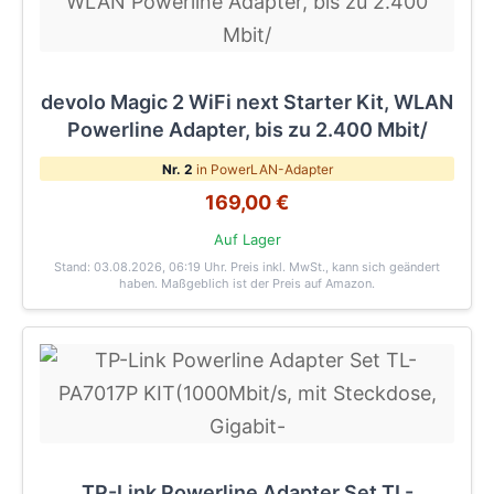
devolo Magic 2 WiFi next Starter Kit, WLAN
Powerline Adapter, bis zu 2.400 Mbit/
Nr. 2
in PowerLAN-Adapter
169,00 €
Auf Lager
Stand: 03.08.2026, 06:19 Uhr
. Preis inkl. MwSt., kann sich geändert
haben. Maßgeblich ist der Preis auf Amazon.
TP-Link Powerline Adapter Set TL-