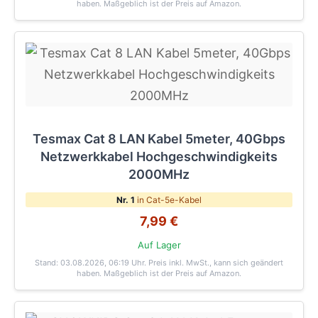
haben. Maßgeblich ist der Preis auf Amazon.
Tesmax Cat 8 LAN Kabel 5meter, 40Gbps
Netzwerkkabel Hochgeschwindigkeits
2000MHz
Nr. 1
in Cat-5e-Kabel
7,99 €
Auf Lager
Stand: 03.08.2026, 06:19 Uhr
. Preis inkl. MwSt., kann sich geändert
haben. Maßgeblich ist der Preis auf Amazon.