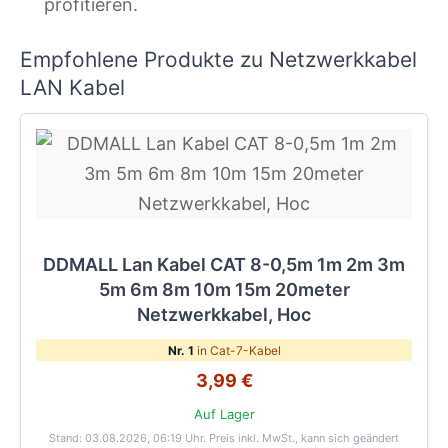
profitieren.
Empfohlene Produkte zu Netzwerkkabel
LAN Kabel
DDMALL Lan Kabel CAT 8-0,5m 1m 2m 3m
5m 6m 8m 10m 15m 20meter
Netzwerkkabel, Hoc
Nr. 1
in Cat-7-Kabel
3,99 €
Auf Lager
Stand: 03.08.2026, 06:19 Uhr
. Preis inkl. MwSt., kann sich geändert