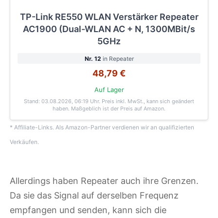
TP-Link RE550 WLAN Verstärker Repeater
AC1900 (Dual-WLAN AC + N, 1300MBit/s
5GHz
Nr. 12
in Repeater
48,79 €
Auf Lager
Stand: 03.08.2026, 06:19 Uhr
. Preis inkl. MwSt., kann sich geändert
haben. Maßgeblich ist der Preis auf Amazon.
* Affiliate-Links. Als Amazon-Partner verdienen wir an qualifizierten
Verkäufen.
Allerdings haben Repeater auch ihre Grenzen.
Da sie das Signal auf derselben Frequenz
empfangen und senden, kann sich die