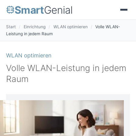
Smart
Genial
Start
/
Einrichtung
/
WLAN optimieren
/
Volle WLAN-
Leistung in jedem Raum
WLAN optimieren
Volle WLAN-Leistung in jedem
Raum