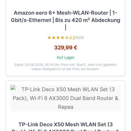
Amazon eero 6+ Mesh-WLAN-Router | 1-
Gbit/s-Ethernet | Bis zu 420 m² Abdeckung
|
★★★★☆
4.2
(636)
329,99 €
Auf Lager
Stand: 03.08.2026, 06:19 Uhr
. Preis inkl. MwSt., kann sich geändert
haben. Maßgeblich ist der Preis auf Amazon.
TP-Link Deco X50 Mesh WLAN Set (3