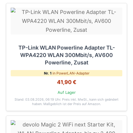
TP-Link WLAN Powerline Adapter TL-
WPA4220 WLAN 300Mbit/s, AV600
Powerline, Zusat
Nr. 1
in PowerLAN-Adapter
41,90 €
Auf Lager
Stand: 03.08.2026, 06:19 Uhr
. Preis inkl. MwSt., kann sich geändert
haben. Maßgeblich ist der Preis auf Amazon.