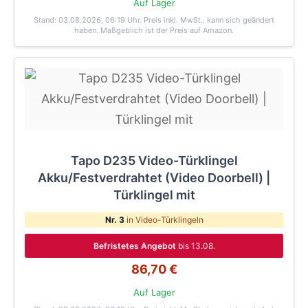
Auf Lager
Stand: 03.08.2026, 06:19 Uhr
. Preis inkl. MwSt., kann sich geändert
haben. Maßgeblich ist der Preis auf Amazon.
Tapo D235 Video-Türklingel
Akku/Festverdrahtet (Video Doorbell) |
Türklingel mit
Nr. 3
in Video-Türklingeln
Befristetes Angebot
bis 13.08.
86,70 €
Auf Lager