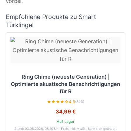
vorbei.
Empfohlene Produkte zu Smart
Türklingel
Ring Chime (neueste Generation) |
Optimierte akustische Benachrichtigungen
für R
★★★★☆
4.6
(843)
34,99 €
Auf Lager
Stand: 03.08.2026, 06:19 Uhr
. Preis inkl. MwSt., kann sich geändert