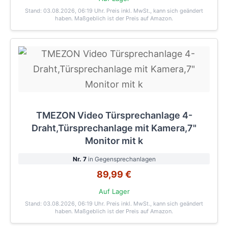
Stand: 03.08.2026, 06:19 Uhr
. Preis inkl. MwSt., kann sich geändert
haben. Maßgeblich ist der Preis auf Amazon.
TMEZON Video Türsprechanlage 4-
Draht,Türsprechanlage mit Kamera,7"
Monitor mit k
Nr. 7
in Gegensprechanlagen
89,99 €
Auf Lager
Stand: 03.08.2026, 06:19 Uhr
. Preis inkl. MwSt., kann sich geändert
haben. Maßgeblich ist der Preis auf Amazon.