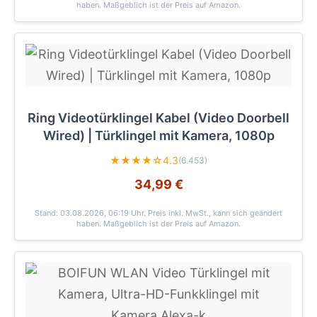
haben. Maßgeblich ist der Preis auf Amazon.
Ring Videotürklingel Kabel (Video Doorbell
Wired) | Türklingel mit Kamera, 1080p
★★★★☆
4.3
(6.453)
34,99 €
Stand: 03.08.2026, 06:19 Uhr
. Preis inkl. MwSt., kann sich geändert
haben. Maßgeblich ist der Preis auf Amazon.