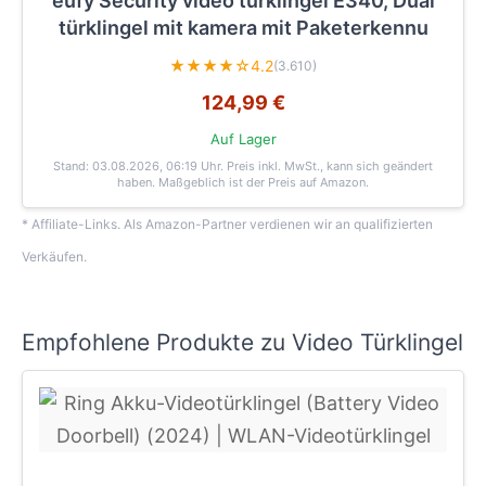
eufy Security video türklingel E340, Dual
türklingel mit kamera mit Paketerkennu
★★★★☆
4.2
(3.610)
124,99 €
Auf Lager
Stand: 03.08.2026, 06:19 Uhr
. Preis inkl. MwSt., kann sich geändert
haben. Maßgeblich ist der Preis auf Amazon.
* Affiliate-Links. Als Amazon-Partner verdienen wir an qualifizierten
Verkäufen.
Empfohlene Produkte zu Video Türklingel