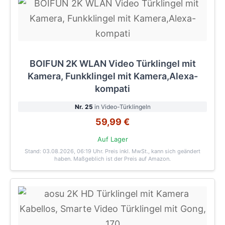
BOIFUN 2K WLAN Video Türklingel mit
Kamera, Funkklingel mit Kamera,Alexa-
kompati
Nr. 25
in Video-Türklingeln
59,99 €
Auf Lager
Stand: 03.08.2026, 06:19 Uhr
. Preis inkl. MwSt., kann sich geändert
haben. Maßgeblich ist der Preis auf Amazon.