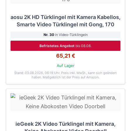
aosu 2K HD Türklingel mit Kamera Kabellos,
Smarte Video Türklingel mit Gong, 170
Nr. 30
in Video-Türklingeln
Befristetes Angebot
bis 08.08.
65,21 €
Auf Lager
Stand: 03.08.2026, 06:19 Uhr
. Preis inkl. MwSt., kann sich geändert
haben. Maßgeblich ist der Preis auf Amazon.
ieGeek 2K Video Türklingel mit Kamera,