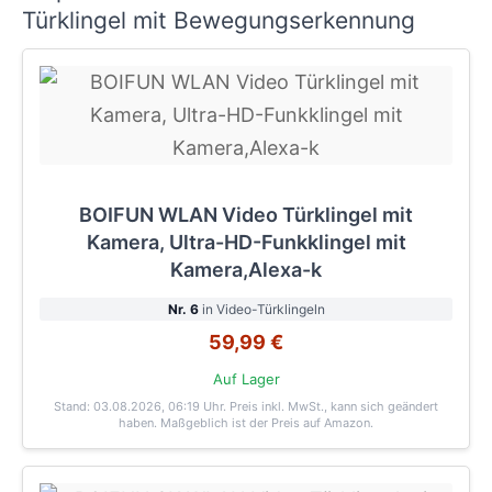
Türklingel mit Bewegungserkennung
BOIFUN WLAN Video Türklingel mit
Kamera, Ultra-HD-Funkklingel mit
Kamera,Alexa-k
Nr. 6
in Video-Türklingeln
59,99 €
Auf Lager
Stand: 03.08.2026, 06:19 Uhr
. Preis inkl. MwSt., kann sich geändert
haben. Maßgeblich ist der Preis auf Amazon.