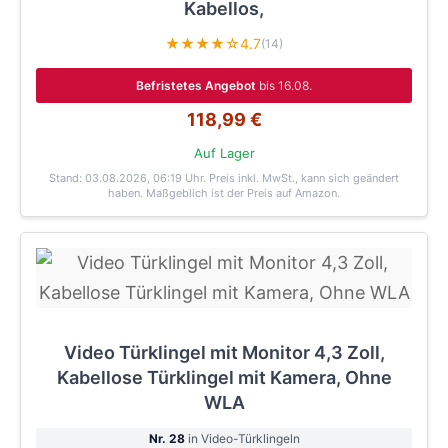
Kabellos,
★★★★☆
4.7
(14)
Befristetes Angebot
bis 16.08.
118,99 €
Auf Lager
Stand: 03.08.2026, 06:19 Uhr
. Preis inkl. MwSt., kann sich geändert
haben. Maßgeblich ist der Preis auf Amazon.
Video Türklingel mit Monitor 4,3 Zoll,
Kabellose Türklingel mit Kamera, Ohne
WLA
Nr. 28
in Video-Türklingeln