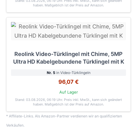
Stand: 03.08.2026, 06:19 Uhr
. Preis inkl. MwSt., kann sich geändert
haben. Maßgeblich ist der Preis auf Amazon.
Reolink Video-Türklingel mit Chime, 5MP
Ultra HD Kabelgebundene Türklingel mit K
Nr. 5
in Video-Türklingeln
96,07 €
Auf Lager
Stand: 03.08.2026, 06:19 Uhr
. Preis inkl. MwSt., kann sich geändert
haben. Maßgeblich ist der Preis auf Amazon.
* Affiliate-Links. Als Amazon-Partner verdienen wir an qualifizierten
Verkäufen.