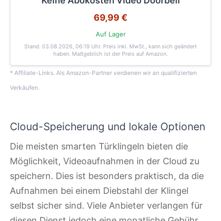
Keine Abokosten Video Doorbell
69,99 €
Auf Lager
Stand: 03.08.2026, 06:19 Uhr
. Preis inkl. MwSt., kann sich geändert
haben. Maßgeblich ist der Preis auf Amazon.
* Affiliate-Links. Als Amazon-Partner verdienen wir an qualifizierten
Verkäufen.
Cloud-Speicherung und lokale Optionen
Die meisten smarten Türklingeln bieten die
Möglichkeit, Videoaufnahmen in der Cloud zu
speichern. Dies ist besonders praktisch, da die
Aufnahmen bei einem Diebstahl der Klingel
selbst sicher sind. Viele Anbieter verlangen für
diesen Dienst jedoch eine monatliche Gebühr.