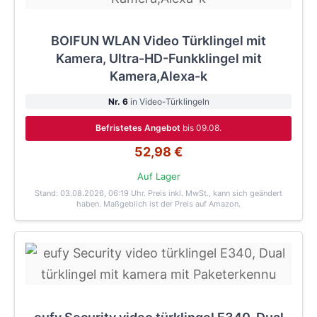
BOIFUN WLAN Video Türklingel mit
Kamera, Ultra-HD-Funkklingel mit
Kamera,Alexa-k
Nr. 6
in Video-Türklingeln
Befristetes Angebot
bis 09.08.
52,98 €
Auf Lager
Stand: 03.08.2026, 06:19 Uhr
. Preis inkl. MwSt., kann sich geändert
haben. Maßgeblich ist der Preis auf Amazon.