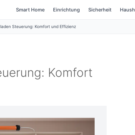
Smart Home
Einrichtung
Sicherheit
Haush
lladen Steuerung: Komfort und Effizienz
euerung: Komfort