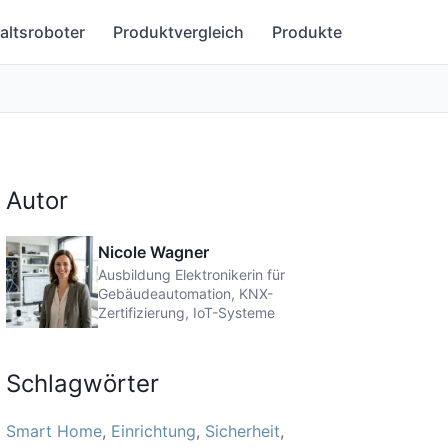
altsroboter
Produktvergleich
Produkte
Autor
Nicole Wagner
Ausbildung Elektronikerin für
Gebäudeautomation, KNX-
Zertifizierung, IoT-Systeme
Schlagwörter
Smart Home
Einrichtung
Sicherheit