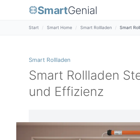
Smart
Genial
Start
/
Smart Home
/
Smart Rollladen
/
Smart Rol
Smart Rollladen
Smart Rollladen St
und Effizienz