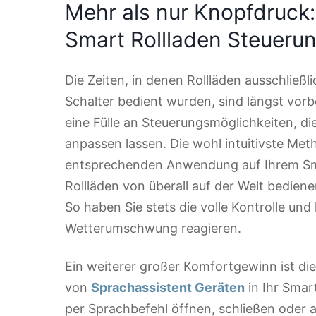
Mehr als nur Knopfdruck: 
Smart Rollladen Steueru
Die Zeiten, in denen Rollläden ausschließl
Schalter bedient wurden, sind längst vorbe
eine Fülle an Steuerungsmöglichkeiten, die
anpassen lassen. Die wohl intuitivste Met
entsprechenden Anwendung auf Ihrem Sma
Rollläden von überall auf der Welt bediene
So haben Sie stets die volle Kontrolle und
Wetterumschwung reagieren.
Ein weiterer großer Komfortgewinn ist di
von
Sprachassistent Geräten
in Ihr Smar
per Sprachbefehl öffnen, schließen oder a