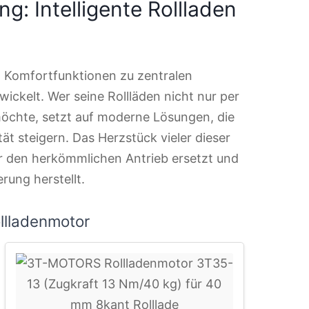
g: Intelligente Rollladen
n Komfortfunktionen zu zentralen
ckelt. Wer seine Rollläden nicht nur per
möchte, setzt auf moderne Lösungen, die
tät steigern. Das Herzstück vieler dieser
er den herkömmlichen Antrieb ersetzt und
rung herstellt.
llladenmotor