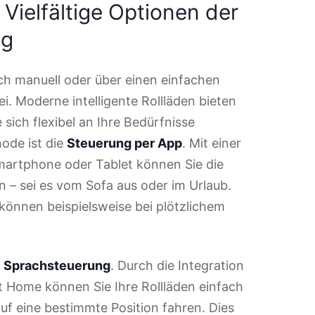
Vielfältige Optionen der
ng
ich manuell oder über einen einfachen
i. Moderne intelligente Rollläden bieten
 sich flexibel an Ihre Bedürfnisse
hode ist die
Steuerung per App
. Mit einer
rtphone oder Tablet können Sie die
n – sei es vom Sofa aus oder im Urlaub.
 können beispielsweise bei plötzlichem
e
Sprachsteuerung
. Durch die Integration
t Home können Sie Ihre Rollläden einfach
uf eine bestimmte Position fahren. Dies