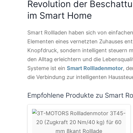
Revolution der Beschattun
im Smart Home
Smart Rollladen haben sich von einfache
Elementen eines vernetzten Zuhauses entwi
Knopfdruck, sondern intelligent steuern 
den Alltag erleichtern und die Lebensquali
Systeme ist ein
Smart Rollladenmotor
, d
die Verbindung zur intelligenten Haussteue
Empfohlene Produkte zu Smart Ro