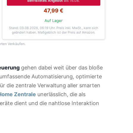
Befristetes Angebot
bis 16.08.
47,99 €
Auf Lager
Stand: 03.08.2026, 06:19 Uhr
. Preis inkl. MwSt., kann sich
geändert haben. Maßgeblich ist der Preis auf Amazon.
erten Verkäufen.
teuerung
gehen dabei weit über das bloße
 umfassende Automatisierung, optimierte
ür die zentrale Verwaltung aller smarten
Home Zentrale
unerlässlich, die als
eräte dient und die nahtlose Interaktion