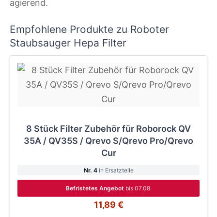
agierend.
Empfohlene Produkte zu Roboter
Staubsauger Hepa Filter
8 Stück Filter Zubehör für Roborock QV
35A / QV35S / Qrevo S/Qrevo Pro/Qrevo
Cur
Nr. 4
in Ersatzteile
Befristetes Angebot
bis 07.08.
11,89 €