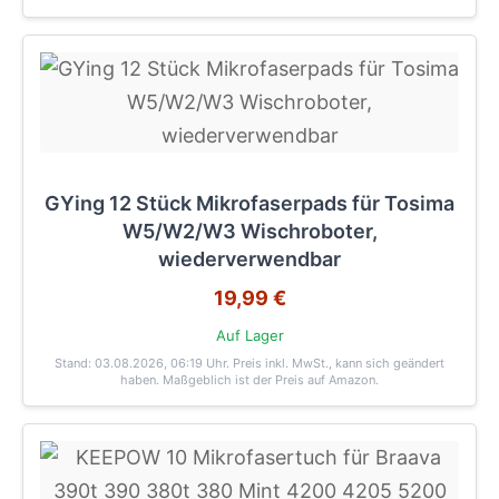
GYing 12 Stück Mikrofaserpads für Tosima
W5/W2/W3 Wischroboter,
wiederverwendbar
19,99 €
Auf Lager
Stand: 03.08.2026, 06:19 Uhr
. Preis inkl. MwSt., kann sich geändert
haben. Maßgeblich ist der Preis auf Amazon.