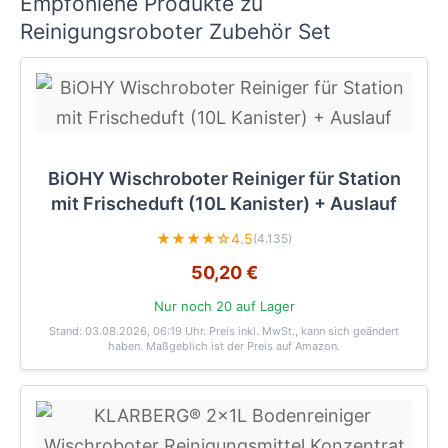
Empfohlene Produkte zu
Reinigungsroboter Zubehör Set
BiOHY Wischroboter Reiniger für Station
mit Frischeduft (10L Kanister) + Auslauf
★★★★☆
4.5
(4.135)
50,20 €
Nur noch 20 auf Lager
Stand: 03.08.2026, 06:19 Uhr
. Preis inkl. MwSt., kann sich geändert
haben. Maßgeblich ist der Preis auf Amazon.