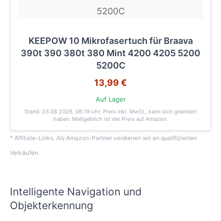
KEEPOW 10 Mikrofasertuch für Braava
390t 390 380t 380 Mint 4200 4205 5200
5200C
13,99 €
Auf Lager
Stand: 03.08.2026, 06:19 Uhr
. Preis inkl. MwSt., kann sich geändert
haben. Maßgeblich ist der Preis auf Amazon.
* Affiliate-Links. Als Amazon-Partner verdienen wir an qualifizierten
Verkäufen.
Intelligente Navigation und
Objekterkennung