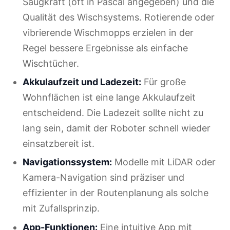
Saugkraft (oft in Pascal angegeben) und die
Qualität des Wischsystems. Rotierende oder
vibrierende Wischmopps erzielen in der
Regel bessere Ergebnisse als einfache
Wischtücher.
Akkulaufzeit und Ladezeit:
Für große
Wohnflächen ist eine lange Akkulaufzeit
entscheidend. Die Ladezeit sollte nicht zu
lang sein, damit der Roboter schnell wieder
einsatzbereit ist.
Navigationssystem:
Modelle mit LiDAR oder
Kamera-Navigation sind präziser und
effizienter in der Routenplanung als solche
mit Zufallsprinzip.
App-Funktionen:
Eine intuitive App mit