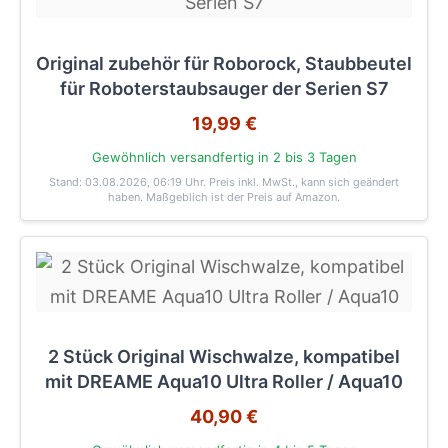
Original zubehör für Roborock, Staubbeutel
für Roboterstaubsauger der Serien S7
19,99 €
Gewöhnlich versandfertig in 2 bis 3 Tagen
Stand: 03.08.2026, 06:19 Uhr
. Preis inkl. MwSt., kann sich geändert
haben. Maßgeblich ist der Preis auf Amazon.
2 Stück Original Wischwalze, kompatibel
mit DREAME Aqua10 Ultra Roller / Aqua10
40,90 €