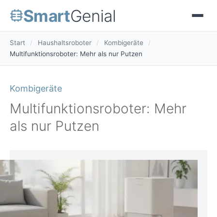
Smart
Genial
Start
/
Haushaltsroboter
/
Kombigeräte
/
Multifunktionsroboter: Mehr als nur Putzen
Kombigeräte
Multifunktionsroboter: Mehr
als nur Putzen