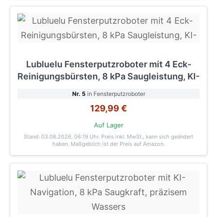
Lubluelu Fensterputzroboter mit 4 Eck-
Reinigungsbürsten, 8 kPa Saugleistung, KI-
Nr. 5
in Fensterputzroboter
129,99 €
Auf Lager
Stand: 03.08.2026, 06:19 Uhr
. Preis inkl. MwSt., kann sich geändert
haben. Maßgeblich ist der Preis auf Amazon.