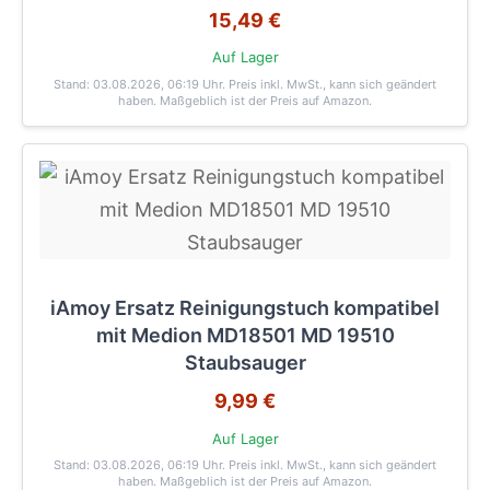
15,49 €
Auf Lager
Stand: 03.08.2026, 06:19 Uhr
. Preis inkl. MwSt., kann sich geändert
haben. Maßgeblich ist der Preis auf Amazon.
iAmoy Ersatz Reinigungstuch kompatibel
mit Medion MD18501 MD 19510
Staubsauger
9,99 €
Auf Lager
Stand: 03.08.2026, 06:19 Uhr
. Preis inkl. MwSt., kann sich geändert
haben. Maßgeblich ist der Preis auf Amazon.