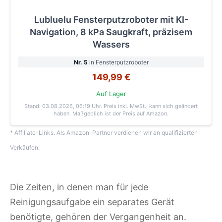
Lubluelu Fensterputzroboter mit KI-
Navigation, 8 kPa Saugkraft, präzisem
Wassers
Nr. 5
in Fensterputzroboter
149,99 €
Auf Lager
Stand: 03.08.2026, 06:19 Uhr
. Preis inkl. MwSt., kann sich geändert
haben. Maßgeblich ist der Preis auf Amazon.
* Affiliate-Links. Als Amazon-Partner verdienen wir an qualifizierten
Verkäufen.
Die Zeiten, in denen man für jede
Reinigungsaufgabe ein separates Gerät
benötigte, gehören der Vergangenheit an.