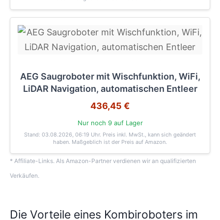
AEG Saugroboter mit Wischfunktion, WiFi,
LiDAR Navigation, automatischen Entleer
436,45 €
Nur noch 9 auf Lager
Stand: 03.08.2026, 06:19 Uhr
. Preis inkl. MwSt., kann sich geändert
haben. Maßgeblich ist der Preis auf Amazon.
* Affiliate-Links. Als Amazon-Partner verdienen wir an qualifizierten
Verkäufen.
Die Vorteile eines Kombiroboters im