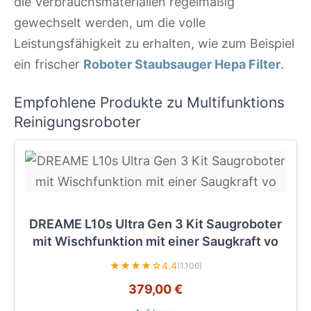
die Verbrauchsmaterialien regelmäßig
gewechselt werden, um die volle
Leistungsfähigkeit zu erhalten, wie zum Beispiel
ein frischer
Roboter Staubsauger Hepa Filter
.
Empfohlene Produkte zu Multifunktions
Reinigungsroboter
DREAME L10s Ultra Gen 3 Kit Saugroboter
mit Wischfunktion mit einer Saugkraft vo
★★★★☆
4.4
(1.106)
379,00 €