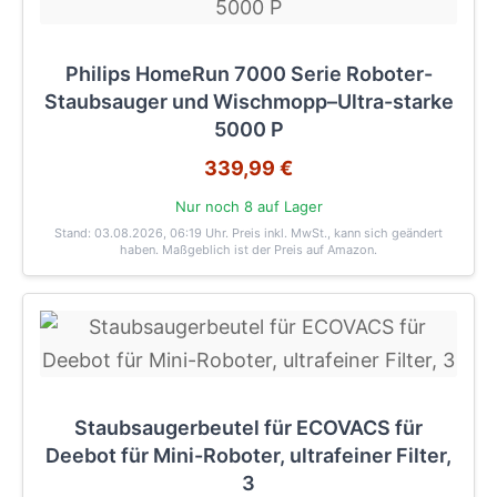
Philips HomeRun 7000 Serie Roboter-
Staubsauger und Wischmopp–Ultra-starke
5000 P
339,99 €
Nur noch 8 auf Lager
Stand: 03.08.2026, 06:19 Uhr
. Preis inkl. MwSt., kann sich geändert
haben. Maßgeblich ist der Preis auf Amazon.
Staubsaugerbeutel für ECOVACS für
Deebot für Mini-Roboter, ultrafeiner Filter,
3