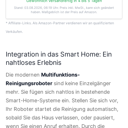
Gewöhnlich versandfertig in 4 bis 5 Tagen
Stand: 03.08.2026, 06:19 Uhr
. Preis inkl. MwSt., kann sich geändert
haben. Maßgeblich ist der Preis auf Amazon.
* Affiliate-Links. Als Amazon-Partner verdienen wir an qualifizierten
Verkäufen.
Integration in das Smart Home: Ein
nahtloses Erlebnis
Die modernen
Multifunktions-
Reinigungsroboter
sind keine Einzelgänger
mehr. Sie fügen sich nahtlos in bestehende
Smart-Home-Systeme ein. Stellen Sie sich vor,
Ihr Roboter startet die Reinigung automatisch,
sobald Sie das Haus verlassen, oder pausiert,
wenn Sie einen Anruf erhalten. Durch die