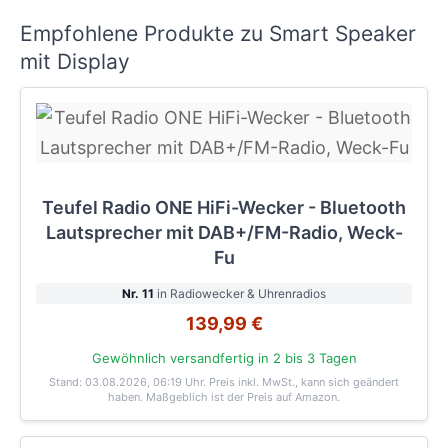
Empfohlene Produkte zu Smart Speaker
mit Display
Teufel Radio ONE HiFi-Wecker - Bluetooth
Lautsprecher mit DAB+/FM-Radio, Weck-
Fu
Nr. 11
in Radiowecker & Uhrenradios
139,99 €
Gewöhnlich versandfertig in 2 bis 3 Tagen
Stand: 03.08.2026, 06:19 Uhr
. Preis inkl. MwSt., kann sich geändert
haben. Maßgeblich ist der Preis auf Amazon.