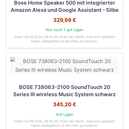
Bose Home Speaker 500 mit integrierter
Amazon Alexa und Google Assistant - Silbe
329,99 €
Nur noch 1 auf Lager
Stand: 03.08.2026, 06:19 Uhr
. Preis inkl. MwSt., kann sich geändert
haben. Maßgeblich ist der Preis auf Amazon.
BOSE 738063-2100 SoundTouch 20
Series III wireless Music System schwarz
345,20 €
Auf Lager
Stand: 03.08.2026, 06:19 Uhr
. Preis inkl. MwSt., kann sich geändert
haben. Maßgeblich ist der Preis auf Amazon.