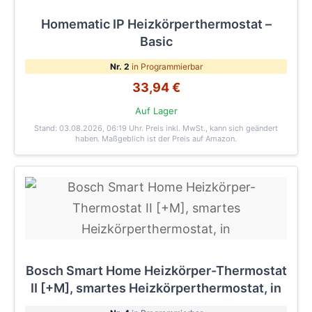
Homematic IP Heizkörperthermostat –
Basic
Nr. 2
in Programmierbar
33,94 €
Auf Lager
Stand: 03.08.2026, 06:19 Uhr
. Preis inkl. MwSt., kann sich geändert
haben. Maßgeblich ist der Preis auf Amazon.
Bosch Smart Home Heizkörper-Thermostat
II [+M], smartes Heizkörperthermostat, in