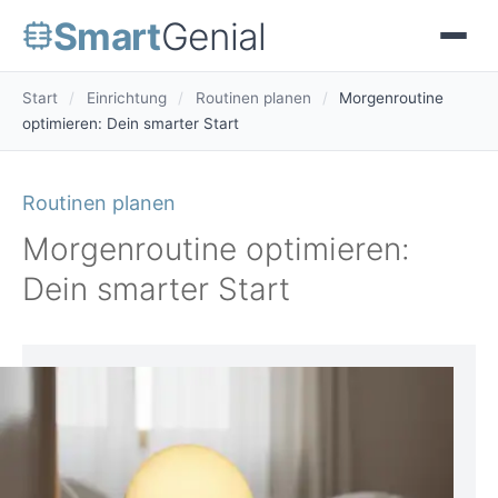
Smart
Genial
Start
/
Einrichtung
/
Routinen planen
/
Morgenroutine
optimieren: Dein smarter Start
Routinen planen
Morgenroutine optimieren:
Dein smarter Start