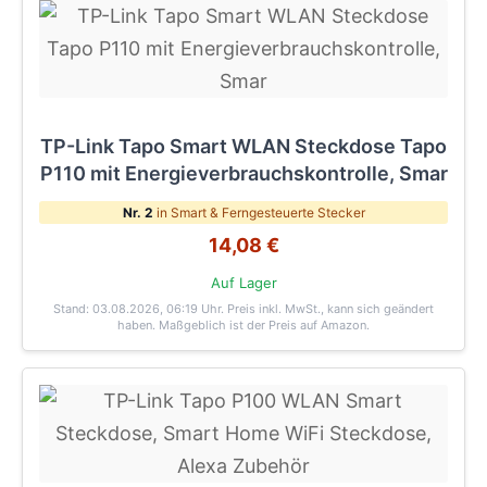
TP-Link Tapo Smart WLAN Steckdose Tapo
P110 mit Energieverbrauchskontrolle, Smar
Nr. 2
in Smart & Ferngesteuerte Stecker
14,08 €
Auf Lager
Stand: 03.08.2026, 06:19 Uhr
. Preis inkl. MwSt., kann sich geändert
haben. Maßgeblich ist der Preis auf Amazon.