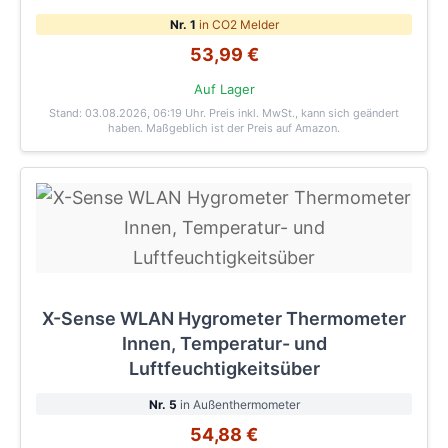
Nr. 1
in CO2 Melder
53,99 €
Auf Lager
Stand: 03.08.2026, 06:19 Uhr
. Preis inkl. MwSt., kann sich geändert
haben. Maßgeblich ist der Preis auf Amazon.
X-Sense WLAN Hygrometer Thermometer
Innen, Temperatur- und
Luftfeuchtigkeitsüber
Nr. 5
in Außenthermometer
54,88 €