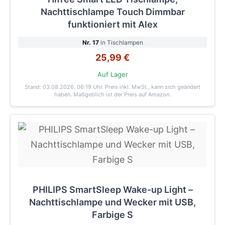
Nachttischlampe Touch Dimmbar
funktioniert mit Alex
Nr. 17
in Tischlampen
25,99 €
Auf Lager
Stand: 03.08.2026, 06:19 Uhr
. Preis inkl. MwSt., kann sich geändert
haben. Maßgeblich ist der Preis auf Amazon.
PHILIPS SmartSleep Wake-up Light –
Nachttischlampe und Wecker mit USB,
Farbige S