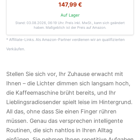
147,99 €
Auf Lager
Stand: 03.08.2026, 06:19 Uhr
. Preis inkl. MwSt., kann sich geändert
haben. Maßgeblich ist der Preis auf Amazon.
* Affiliate-Links. Als Amazon-Partner verdienen wir an qualifizierten
Verkäufen.
Stellen Sie sich vor, Ihr Zuhause erwacht mit
Ihnen – die Lichter dimmen sich langsam hoch,
die Kaffeemaschine brüht bereits, und Ihr
Lieblingsradiosender spielt leise im Hintergrund.
All das, ohne dass Sie einen Finger rühren
müssen. Genau das versprechen intelligente
Routinen, die sich nahtlos in Ihren Alltag
einfügen. Sie nehmen Ihnen repetitive Aufgaben