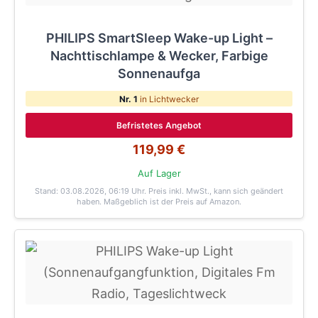
PHILIPS SmartSleep Wake-up Light –
Nachttischlampe & Wecker, Farbige
Sonnenaufga
Nr. 1
in Lichtwecker
Befristetes Angebot
119,99 €
Auf Lager
Stand: 03.08.2026, 06:19 Uhr
. Preis inkl. MwSt., kann sich geändert
haben. Maßgeblich ist der Preis auf Amazon.