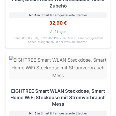
Zubehö
Nr. 4
in Smart & Ferngesteuerte Stecker
32,90 €
Auf Lager
Stand: 03.08.2026, 06:19 Uhr
. Preis inkl. MwSt., kann sich geändert
haben. Maßgeblich ist der Preis auf Amazon.
EIGHTREE Smart WLAN Steckdose, Smart
Home WiFi Steckdose mit Stromverbrauch
Mess
Nr. 5
in Smart & Ferngesteuerte Stecker