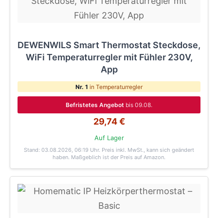
DEWENWILS Smart Thermostat Steckdose,
WiFi Temperaturregler mit Fühler 230V,
App
Nr. 1
in Temperaturregler
Befristetes Angebot
bis 09.08.
29,74 €
Auf Lager
Stand: 03.08.2026, 06:19 Uhr
. Preis inkl. MwSt., kann sich geändert
haben. Maßgeblich ist der Preis auf Amazon.