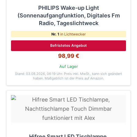
PHILIPS Wake-up Light
(Sonnenaufgangfunktion, Digitales Fm
Radio, Tageslichtweck
Nr. 1
in Lichtwecker
Befristetes Angebot
98,99 €
Auf Lager
Stand: 03.08.2026, 06:19 Uhr
. Preis inkl. MwSt., kann sich geändert
haben. Maßgeblich ist der Preis auf Amazon.
Hifree Smart LED Tischlampe,