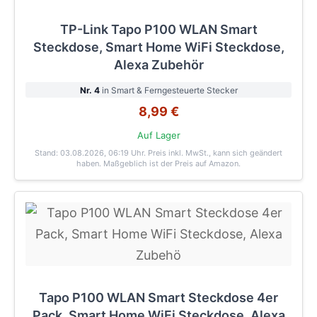
TP-Link Tapo P100 WLAN Smart
Steckdose, Smart Home WiFi Steckdose,
Alexa Zubehör
Nr. 4
in Smart & Ferngesteuerte Stecker
8,99 €
Auf Lager
Stand: 03.08.2026, 06:19 Uhr
. Preis inkl. MwSt., kann sich geändert
haben. Maßgeblich ist der Preis auf Amazon.
Tapo P100 WLAN Smart Steckdose 4er
Pack, Smart Home WiFi Steckdose, Alexa