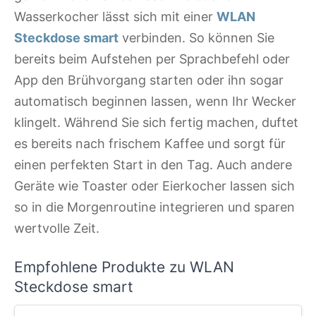
Wasserkocher lässt sich mit einer
WLAN
Steckdose smart
verbinden. So können Sie
bereits beim Aufstehen per Sprachbefehl oder
App den Brühvorgang starten oder ihn sogar
automatisch beginnen lassen, wenn Ihr Wecker
klingelt. Während Sie sich fertig machen, duftet
es bereits nach frischem Kaffee und sorgt für
einen perfekten Start in den Tag. Auch andere
Geräte wie Toaster oder Eierkocher lassen sich
so in die Morgenroutine integrieren und sparen
wertvolle Zeit.
Empfohlene Produkte zu WLAN
Steckdose smart