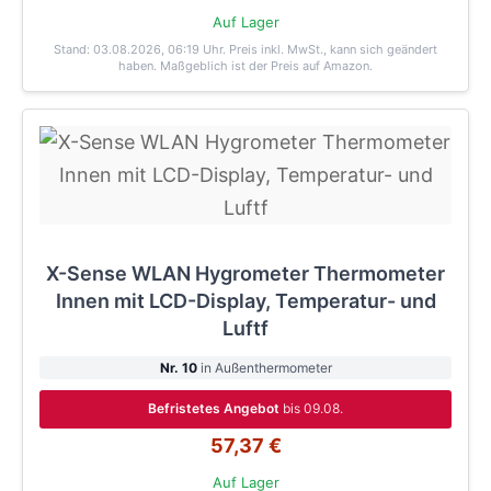
Auf Lager
Stand: 03.08.2026, 06:19 Uhr
. Preis inkl. MwSt., kann sich geändert
haben. Maßgeblich ist der Preis auf Amazon.
X-Sense WLAN Hygrometer Thermometer
Innen mit LCD-Display, Temperatur- und
Luftf
Nr. 10
in Außenthermometer
Befristetes Angebot
bis 09.08.
57,37 €
Auf Lager