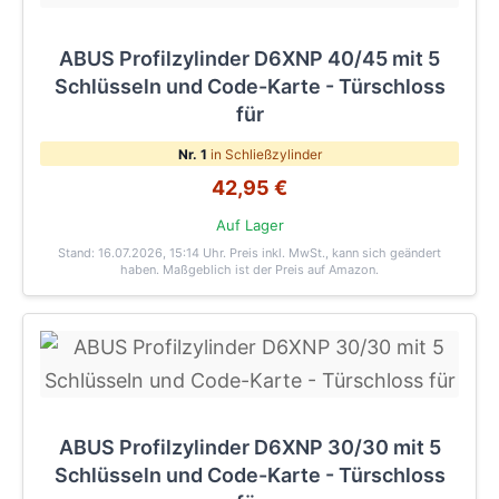
ABUS Profilzylinder D6XNP 40/45 mit 5
Schlüsseln und Code-Karte - Türschloss
für
Nr. 1
in Schließzylinder
42,95 €
Auf Lager
Stand: 16.07.2026, 15:14 Uhr
. Preis inkl. MwSt., kann sich geändert
haben. Maßgeblich ist der Preis auf Amazon.
ABUS Profilzylinder D6XNP 30/30 mit 5
Schlüsseln und Code-Karte - Türschloss