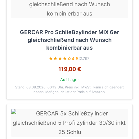
GERCAR Pro Schließzylinder MIX 6er
gleichschließend nach Wunsch
kombinierbar aus
★★★★☆
4.6
(2.797)
119,00 €
Auf Lager
Stand: 03.08.2026, 06:19 Uhr
. Preis inkl. MwSt., kann sich geändert
haben. Maßgeblich ist der Preis auf Amazon.