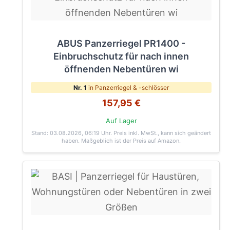
ABUS Panzerriegel PR1400 -
Einbruchschutz für nach innen
öffnenden Nebentüren wi
Nr. 1
in Panzerriegel & -schlösser
157,95 €
Auf Lager
Stand: 03.08.2026, 06:19 Uhr
. Preis inkl. MwSt., kann sich geändert
haben. Maßgeblich ist der Preis auf Amazon.