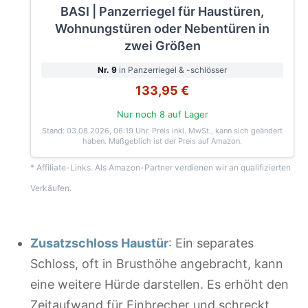
BASI | Panzerriegel für Haustüren,
Wohnungstüren oder Nebentüren in
zwei Größen
Nr. 9
in Panzerriegel & -schlösser
133,95 €
Nur noch 8 auf Lager
Stand: 03.08.2026, 06:19 Uhr
. Preis inkl. MwSt., kann sich geändert
haben. Maßgeblich ist der Preis auf Amazon.
* Affiliate-Links. Als Amazon-Partner verdienen wir an qualifizierten
Verkäufen.
Zusatzschloss Haustür
: Ein separates
Schloss, oft in Brusthöhe angebracht, kann
eine weitere Hürde darstellen. Es erhöht den
Zeitaufwand für Einbrecher und schreckt