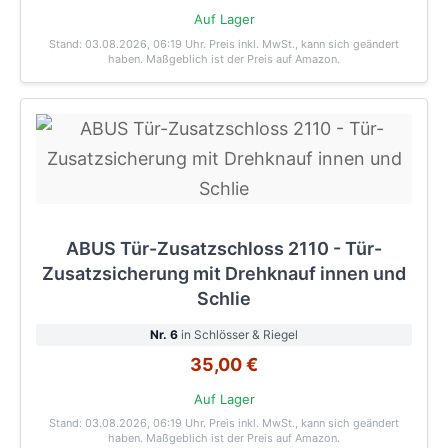
Auf Lager
Stand: 03.08.2026, 06:19 Uhr
. Preis inkl. MwSt., kann sich geändert
haben. Maßgeblich ist der Preis auf Amazon.
ABUS Tür-Zusatzschloss 2110 - Tür-
Zusatzsicherung mit Drehknauf innen und
Schlie
Nr. 6
in Schlösser & Riegel
35,00 €
Auf Lager
Stand: 03.08.2026, 06:19 Uhr
. Preis inkl. MwSt., kann sich geändert
haben. Maßgeblich ist der Preis auf Amazon.