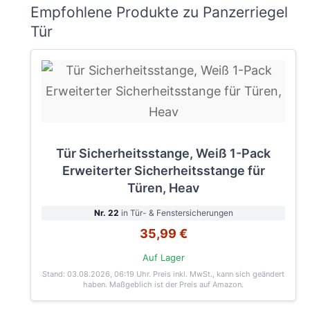
Empfohlene Produkte zu Panzerriegel
Tür
Tür Sicherheitsstange, Weiß 1-Pack
Erweiterter Sicherheitsstange für
Türen, Heav
Nr. 22
in Tür- & Fenstersicherungen
35,99 €
Auf Lager
Stand: 03.08.2026, 06:19 Uhr
. Preis inkl. MwSt., kann sich geändert
haben. Maßgeblich ist der Preis auf Amazon.