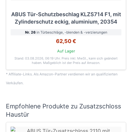
ABUS Tür-Schutzbeschlag KLZS714 F1, mit
Zylinderschutz eckig, aluminium, 20354
Nr. 26
in Türbeschläge, -blenden & -verzierungen
62,50 €
Auf Lager
Stand: 03.08.2026, 06:19 Uhr
. Preis inkl. MwSt., kann sich geändert
haben. Maßgeblich ist der Preis auf Amazon.
* Affiliate-Links. Als Amazon-Partner verdienen wir an qualifizierten
Verkäufen.
Empfohlene Produkte zu Zusatzschloss
Haustür