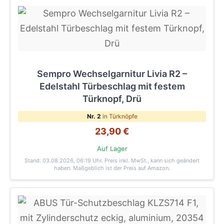
Sempro Wechselgarnitur Livia R2 –
Edelstahl Türbeschlag mit festem
Türknopf, Drü
Nr. 2
in Türknöpfe
23,90 €
Auf Lager
Stand: 03.08.2026, 06:19 Uhr
. Preis inkl. MwSt., kann sich geändert
haben. Maßgeblich ist der Preis auf Amazon.