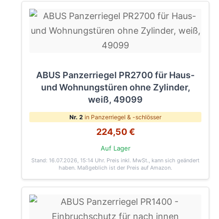
ABUS Panzerriegel PR2700 für Haus-
und Wohnungstüren ohne Zylinder,
weiß, 49099
Nr. 2
in Panzerriegel & -schlösser
224,50 €
Auf Lager
Stand: 16.07.2026, 15:14 Uhr
. Preis inkl. MwSt., kann sich geändert
haben. Maßgeblich ist der Preis auf Amazon.