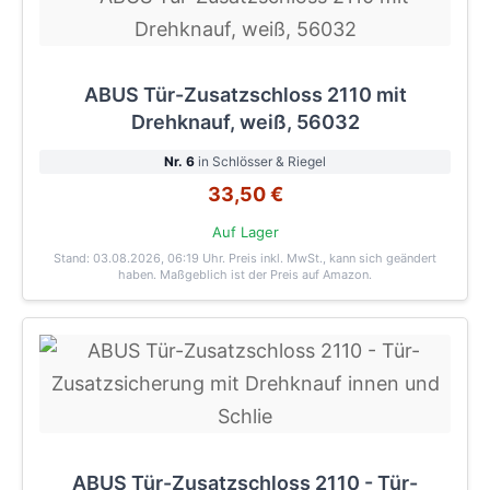
ABUS Tür-Zusatzschloss 2110 mit
Drehknauf, weiß, 56032
Nr. 6
in Schlösser & Riegel
33,50 €
Auf Lager
Stand: 03.08.2026, 06:19 Uhr
. Preis inkl. MwSt., kann sich geändert
haben. Maßgeblich ist der Preis auf Amazon.
ABUS Tür-Zusatzschloss 2110 - Tür-