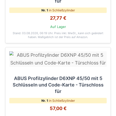
für
Nr. 1
in Schließzylinder
27,77 €
Auf Lager
Stand: 03.08.2026, 06:19 Uhr
. Preis inkl. MwSt., kann sich geändert
haben. Maßgeblich ist der Preis auf Amazon.
ABUS Profilzylinder D6XNP 45/50 mit 5
Schlüsseln und Code-Karte - Türschloss
für
Nr. 1
in Schließzylinder
57,00 €