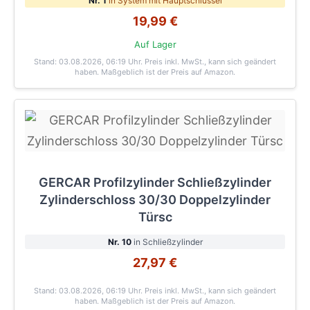
Nr. 1
in System mit Hauptschlüssel
19,99 €
Auf Lager
Stand: 03.08.2026, 06:19 Uhr
. Preis inkl. MwSt., kann sich geändert
haben. Maßgeblich ist der Preis auf Amazon.
GERCAR Profilzylinder Schließzylinder
Zylinderschloss 30/30 Doppelzylinder
Türsc
Nr. 10
in Schließzylinder
27,97 €
Stand: 03.08.2026, 06:19 Uhr
. Preis inkl. MwSt., kann sich geändert
haben. Maßgeblich ist der Preis auf Amazon.