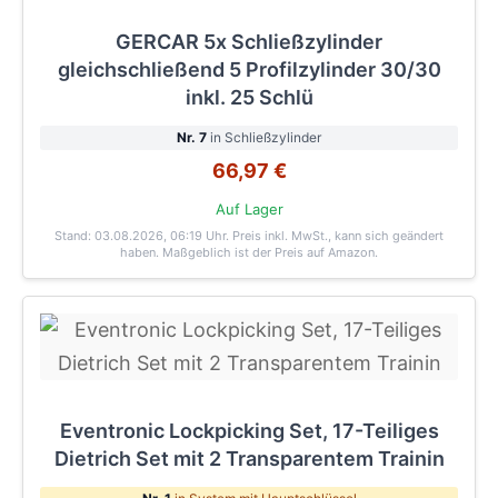
GERCAR 5x Schließzylinder
gleichschließend 5 Profilzylinder 30/30
inkl. 25 Schlü
Nr. 7
in Schließzylinder
66,97 €
Auf Lager
Stand: 03.08.2026, 06:19 Uhr
. Preis inkl. MwSt., kann sich geändert
haben. Maßgeblich ist der Preis auf Amazon.
Eventronic Lockpicking Set, 17-Teiliges
Dietrich Set mit 2 Transparentem Trainin