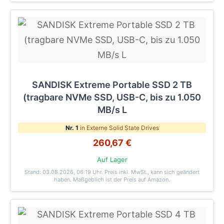
SANDISK Extreme Portable SSD 2 TB
(tragbare NVMe SSD, USB-C, bis zu 1.050
MB/s L
Nr. 1
in Externe Solid State Drives
260,67 €
Auf Lager
Stand: 03.08.2026, 06:19 Uhr
. Preis inkl. MwSt., kann sich geändert
haben. Maßgeblich ist der Preis auf Amazon.