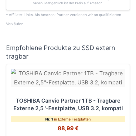
haben. Maßgeblich ist der Preis auf Amazon.
* Affiliate-Links. Als Amazon-Partner verdienen wir an qualifizierten
Verkäufen.
Empfohlene Produkte zu SSD extern
tragbar
TOSHIBA Canvio Partner 1TB - Tragbare
Externe 2,5''-Festplatte, USB 3.2, kompati
Nr. 1
in Externe Festplatten
88,99 €