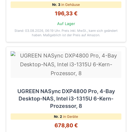
Nr. 3
in Gehäuse
196,33 €
Auf Lager
Stand: 03.08.2026, 06:19 Uhr
. Preis inkl. MwSt., kann sich geändert
haben. Maßgeblich ist der Preis auf Amazon.
UGREEN NASync DXP4800 Pro, 4-Bay
Desktop-NAS, Intel i3-1315U 6-Kern-
Prozessor, 8
Nr. 2
in Geräte
678,80 €