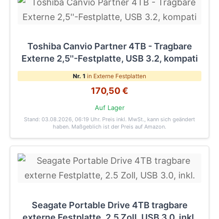
Toshiba Canvio Partner 4TB - Tragbare
Externe 2,5''-Festplatte, USB 3.2, kompati
Nr. 1
in Externe Festplatten
170,50 €
Auf Lager
Stand: 03.08.2026, 06:19 Uhr
. Preis inkl. MwSt., kann sich geändert
haben. Maßgeblich ist der Preis auf Amazon.
Seagate Portable Drive 4TB tragbare
externe Festplatte, 2.5 Zoll, USB 3.0, inkl.