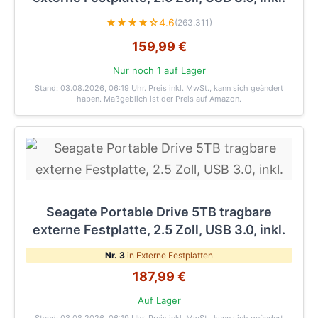
★★★★☆
4.6
(263.311)
159,99 €
Nur noch 1 auf Lager
Stand: 03.08.2026, 06:19 Uhr
. Preis inkl. MwSt., kann sich geändert
haben. Maßgeblich ist der Preis auf Amazon.
Seagate Portable Drive 5TB tragbare
externe Festplatte, 2.5 Zoll, USB 3.0, inkl.
Nr. 3
in Externe Festplatten
187,99 €
Auf Lager
Stand: 03.08.2026, 06:19 Uhr
. Preis inkl. MwSt., kann sich geändert