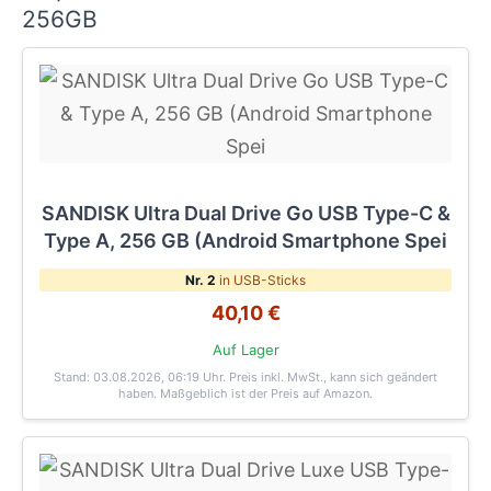
256GB
SANDISK Ultra Dual Drive Go USB Type-C &
Type A, 256 GB (Android Smartphone Spei
Nr. 2
in USB-Sticks
40,10 €
Auf Lager
Stand: 03.08.2026, 06:19 Uhr
. Preis inkl. MwSt., kann sich geändert
haben. Maßgeblich ist der Preis auf Amazon.